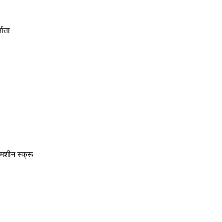
माता
 मशीन स्क्रू