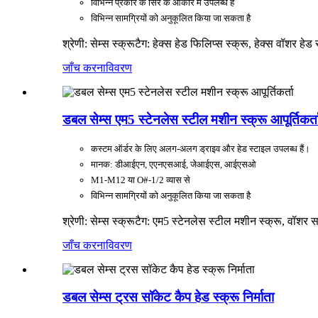
विभिन्न प्रकार के सिर के आकार में उपलब्ध है
विभिन्न सामग्रियों को अनुकूलित किया जा सकता है
श्रेणी: सेम्स स्क्रू
टैग: हेक्स हेड फिलिप्स स्क्रू, हेक्स वॉशर हेड 
जाँच करना
विवरण
डबल सेम्स एम5 स्टेनलेस स्टील मशीन स्क्रू आपूर्तिकर्त
कस्टम ऑर्डर के लिए अलग-अलग ड्राइव और हेड स्टाइल उपलब्ध हैं।
मानक: डीआईएन, एएनएसआई, जेआईएस, आईएसओ
M1-M12 या O#-1/2 व्यास से
विभिन्न सामग्रियों को अनुकूलित किया जा सकता है
श्रेणी: सेम्स स्क्रू
टैग: एम5 स्टेनलेस स्टील मशीन स्क्रू, वॉशर सह
जाँच करना
विवरण
डबल सेम्स ट्रस सॉकेट कैप हेड स्क्रू निर्माता