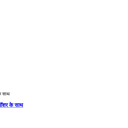
व वॉशर के साथ