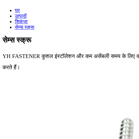
घर
उत्पादों
शिकंजा
सेम्स स्क्रू
सेम्स स्क्रू
YH FASTENER कुशल इंस्टॉलेशन और कम असेंबली समय के लिए वॉशर सह
करते हैं।