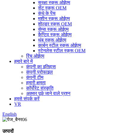
सुरक्षा स्क्रू ओईएम
सेट स्क्रू OEM
कंधे के पेंच
मशीन स्क्रू ओईएम
शोल्डर स्क्रू OEM
सेम्स स्क्रू ओईएम
कैप्टिव स्क्रू ओईएम
थंब स्क्रू ओईएम
कार्बन स्टील स्क्रू ओईएम
स्टेनलेस स्टील स्क्रू OEM
रिंच ओईएम
हमारे बारे में
कंपनी का इतिहास
कंपनी प्रोफाइल
कंपनी टीम
हमारी क्षमता
कॉर्पोरेट संस्कृति
अक्सर पूछे जाने वाले प्रश्न
हमसे संपर्क करें
VR
English
उत्पादों