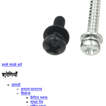
हमसे संपर्क करें
श्रेणियाँ
उत्पादों
कस्टम फास्टनर
शिकंजा
कैप्टिव स्क्रू
सुरक्षा पेंच