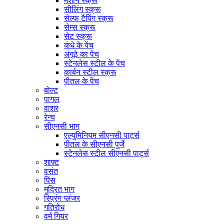
मशीन स्क्रू
सीलिंग स्क्रू
सेल्फ टैपिंग स्क्रू
सेम्स स्क्रू
सेट स्क्रू
कंधे के पेंच
अंगूठे का पेंच
स्टेनलेस स्टील के पेंच
कार्बन स्टील स्क्रू
पीतल के पेंच
बोल्ट
पागल
वाशर
रेन्च
सीएनसी भाग
एल्युमिनियम सीएनसी पार्ट्स
पीतल के सीएनसी पुर्जे
स्टेनलेस स्टील सीएनसी पार्ट्स
शाफ़्ट
वसंत
पिंस
मुद्रित भाग
स्प्रिंग प्लंजर
गतिरोध
वर्म गियर