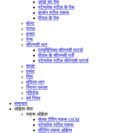
अंगूठे का पेंच
स्टेनलेस स्टील के पेंच
कार्बन स्टील स्क्रू
पीतल के पेंच
बोल्ट
पागल
वाशर
रेन्च
सीएनसी भाग
एल्युमिनियम सीएनसी पार्ट्स
पीतल के सीएनसी पुर्जे
स्टेनलेस स्टील सीएनसी पार्ट्स
शाफ़्ट
वसंत
पिंस
मुद्रित भाग
स्प्रिंग प्लंजर
गतिरोध
वर्म गियर
समाचार
ओईएम सेवा
स्क्रू ओईएम
सेल्फ टैपिंग स्क्रू OEM
स्टेनलेस स्टील स्क्रू
सीलिंग स्क्रू ओईएम